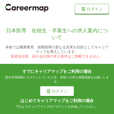
ログイン
日本医専 在校生・卒業生への求人案内につ
いて
本校では職業教育、就職指導の更なる充実を目的としてキャリア
マップを導入しています。
派遣会社様、紹介会社様の求人案件はご掲載できません。
すでにキャリアマップをご利用の場合
貴社管理画面にログインしていただき、本校への求人情報登録をお願いしま
す。
ログイン
はじめてキャリアマップをご利用の場合
下記よりキャリアマップのアカウントを作成してください。