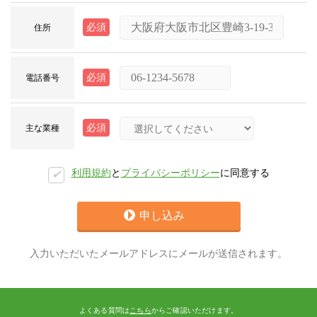
必須
住所
必須
電話番号
必須
主な業種
利用規約
と
プライバシーポリシー
に同意する
✔︎
申し込み
入力いただいたメールアドレスにメールが送信されます。
よくある質問は
こちら
からご確認いただけます。